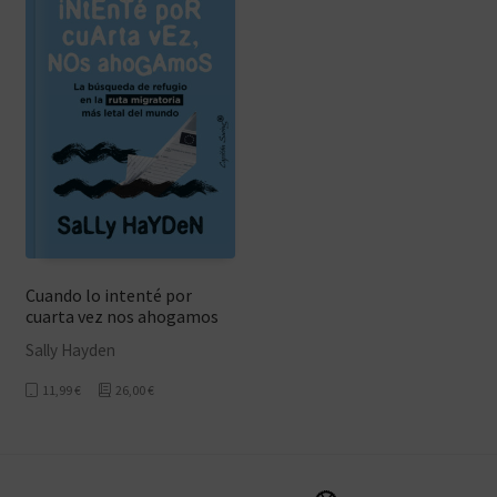
Cuando lo intenté por
cuarta vez nos ahogamos
Sally Hayden
11,99
€
26,00
€