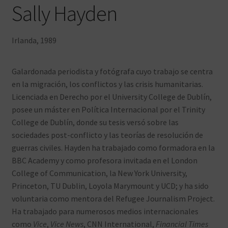
Sally Hayden
Irlanda, 1989
Galardonada periodista y fotógrafa cuyo trabajo se centra
en la migración, los conflictos y las crisis humanitarias.
Licenciada en Derecho por el University College de Dublín,
posee un máster en Política Internacional por el Trinity
College de Dublín, donde su tesis versó sobre las
sociedades post-conflicto y las teorías de resolución de
guerras civiles. Hayden ha trabajado como formadora en la
BBC Academy y como profesora invitada en el London
College of Communication, la New York University,
Princeton, TU Dublin, Loyola Marymount y UCD; y ha sido
voluntaria como mentora del Refugee Journalism Project.
Ha trabajado para numerosos medios internacionales
como
Vice
,
Vice News
, CNN International,
Financial Times